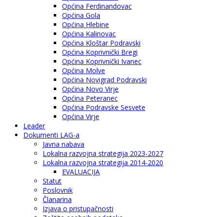
Općina Ferdinandovac
Općina Gola
Općina Hlebine
Općina Kalinovac
Općina Kloštar Podravski
Općina Koprivnički Bregi
Općina Koprivnički Ivanec
Općina Molve
Općina Novigrad Podravski
Općina Novo Virje
Općina Peteranec
Općina Podravske Sesvete
Općina Virje
Leader
Dokumenti LAG-a
Javna nabava
Lokalna razvojna strategija 2023-2027
Lokalna razvojna strategija 2014-2020
EVALUACIJA
Statut
Poslovnik
Članarina
Izjava o pristupačnosti