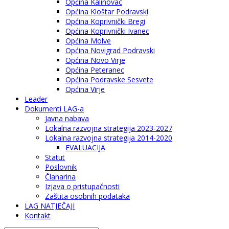
Općina Kalinovac
Općina Kloštar Podravski
Općina Koprivnički Bregi
Općina Koprivnički Ivanec
Općina Molve
Općina Novigrad Podravski
Općina Novo Virje
Općina Peteranec
Općina Podravske Sesvete
Općina Virje
Leader
Dokumenti LAG-a
Javna nabava
Lokalna razvojna strategija 2023-2027
Lokalna razvojna strategija 2014-2020
EVALUACIJA
Statut
Poslovnik
Članarina
Izjava o pristupačnosti
Zaštita osobnih podataka
LAG NATJEČAJI
Kontakt