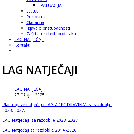
EVALUACIJA
Statut
Poslovnik
Članarina
Izjava o pristupačnosti
Zaštita osobnih podataka
LAG NATJEČAJI
Kontakt
LAG NATJEČAJI
LAG NATJEČAJI
27 Ožujak 2025
Plan objave natječaja LAG-A "PODRAVINA" za razdoblje
2023.-2027.
LAG Natječaji za razdoblje 2023.-2027.
LAG Natječaji za razdoblje 2014.-2020.