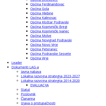
Općina Ferdinandovac
Općina Gola
Općina Hlebine
Općina Kalinovac
Općina Kloštar Podravski
Općina Koprivnički Bregi
Općina Koprivnički Ivanec
Općina Molve
Općina Novigrad Podravski
Općina Novo Virje
Općina Peteranec
Općina Podravske Sesvete
Općina Virje
Leader
Dokumenti LAG-a
Javna nabava
Lokalna razvojna strategija 2023-2027
Lokalna razvojna strategija 2014-2020
EVALUACIJA
Statut
Poslovnik
Članarina
Izjava o pristupačnosti