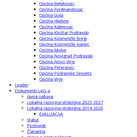
Općina Đelekovec
Općina Ferdinandovac
Općina Gola
Općina Hlebine
Općina Kalinovac
Općina Kloštar Podravski
Općina Koprivnički Bregi
Općina Koprivnički Ivanec
Općina Molve
Općina Novigrad Podravski
Općina Novo Virje
Općina Peteranec
Općina Podravske Sesvete
Općina Virje
Leader
Dokumenti LAG-a
Javna nabava
Lokalna razvojna strategija 2023-2027
Lokalna razvojna strategija 2014-2020
EVALUACIJA
Statut
Poslovnik
Članarina