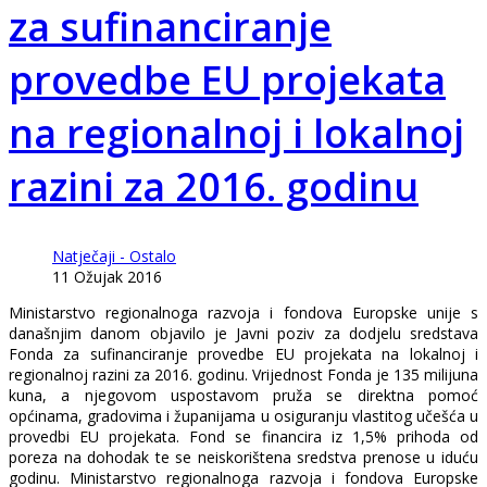
za sufinanciranje
provedbe EU projekata
na regionalnoj i lokalnoj
razini za 2016. godinu
Natječaji - Ostalo
11 Ožujak 2016
Ministarstvo regionalnoga razvoja i fondova Europske unije s
današnjim danom objavilo je Javni poziv za dodjelu sredstava
Fonda za sufinanciranje provedbe EU projekata na lokalnoj i
regionalnoj razini za 2016. godinu. Vrijednost Fonda je 135 milijuna
kuna, a njegovom uspostavom pruža se direktna pomoć
općinama, gradovima i županijama u osiguranju vlastitog učešća u
provedbi EU projekata. Fond se financira iz 1,5% prihoda od
poreza na dohodak te se neiskorištena sredstva prenose u iduću
godinu. Ministarstvo regionalnoga razvoja i fondova Europske