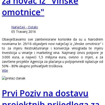
za novac iz "Vinske
omotnice"
Natječaji - Ostalo
05 Travanj 2016
Obavještavamo sve zainteresirane korisnike da su u Narodnim
novinama br. 29/16 objavljeni novi natječaji iz „Vinske omotnice" i
to za mjeru Restrukturiranje i konverzija vinograda te mjeru
Investicija u vinarije i marketing vina. Najmanji iznos potpore je
3.000 eura, a najveći 1,5 milijuna eura, ovisno o mjeri, a za
završene projekte Agencija za plaćanja u poljoprivredi isplaćuje od
50% - 80% ukupno prihvatljivih troškova.
Više
Prvi Poziv na dostavu
projektnih prijedloga za