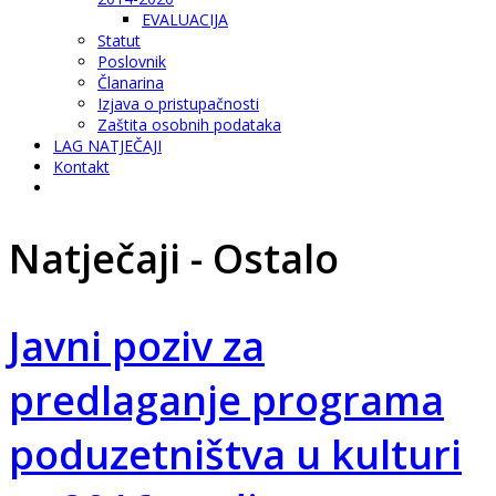
EVALUACIJA
Statut
Poslovnik
Članarina
Izjava o pristupačnosti
Zaštita osobnih podataka
LAG NATJEČAJI
Kontakt
Natječaji - Ostalo
Javni poziv za
predlaganje programa
poduzetništva u kulturi