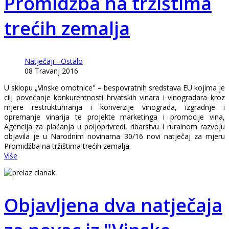
Promidžba na tržištima
trećih zemalja
Natječaji - Ostalo
08 Travanj 2016
U sklopu „Vinske omotnice" – bespovratnih sredstava EU kojima je
cilj povećanje konkurentnosti hrvatskih vinara i vinogradara kroz
mjere restrukturiranja i konverzije vinograda, izgradnje i
opremanje vinarija te projekte marketinga i promocije vina,
Agencija za plaćanja u poljoprivredi, ribarstvu i ruralnom razvoju
objavila je u Narodnim novinama 30/16 novi natječaj za mjeru
Promidžba na tržištima trećih zemalja.
Više
Objavljena dva natječaja