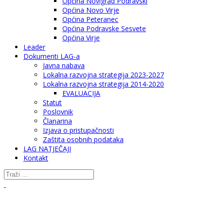
Općina Novigrad Podravski
Općina Novo Virje
Općina Peteranec
Općina Podravske Sesvete
Općina Virje
Leader
Dokumenti LAG-a
Javna nabava
Lokalna razvojna strategija 2023-2027
Lokalna razvojna strategija 2014-2020
EVALUACIJA
Statut
Poslovnik
Članarina
Izjava o pristupačnosti
Zaštita osobnih podataka
LAG NATJEČAJI
Kontakt