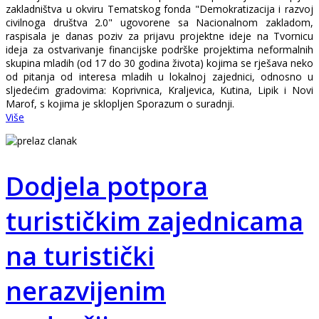
zakladništva u okviru Tematskog fonda "Demokratizacija i razvoj
civilnoga društva 2.0" ugovorene sa Nacionalnom zakladom,
raspisala je danas poziv za prijavu projektne ideje na Tvornicu
ideja za ostvarivanje financijske podrške projektima neformalnih
skupina mladih (od 17 do 30 godina života) kojima se rješava neko
od pitanja od interesa mladih u lokalnoj zajednici, odnosno u
sljedećim gradovima: Koprivnica, Kraljevica, Kutina, Lipik i Novi
Marof, s kojima je sklopljen Sporazum o suradnji.
Više
Dodjela potpora
turističkim zajednicama
na turistički
nerazvijenim